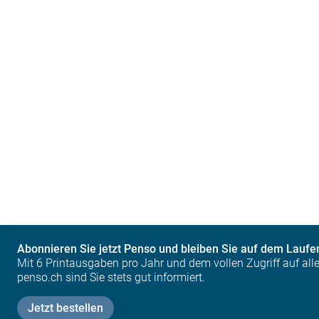
Abonnieren Sie jetzt Penso und bleiben Sie auf dem Laufe
Mit 6 Printausgaben pro Jahr und dem vollen Zugriff auf alle 
penso.ch sind Sie stets gut informiert.
Jetzt bestellen