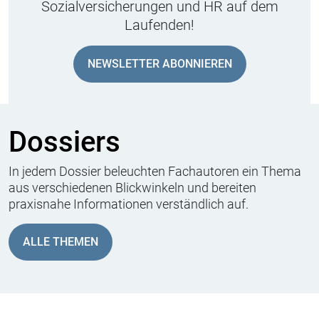
Sozialversicherungen und HR auf dem
Laufenden!
NEWSLETTER ABONNIEREN
Dossiers
In jedem Dossier beleuchten Fachautoren ein Thema
aus verschiedenen Blickwinkeln und bereiten
praxisnahe Informationen verständlich auf.
Psychisch
belastete
ALLE THEMEN
Mitarbeitende
Familienzeit