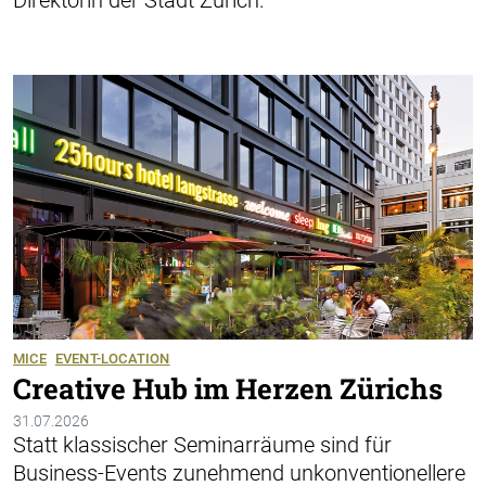
Direktorin der Stadt Zürich.
MICE
EVENT-LOCATION
Creative Hub im Herzen Zürichs
31.07.2026
Statt klassischer Seminarräume sind für
Business-Events zunehmend unkonventionellere