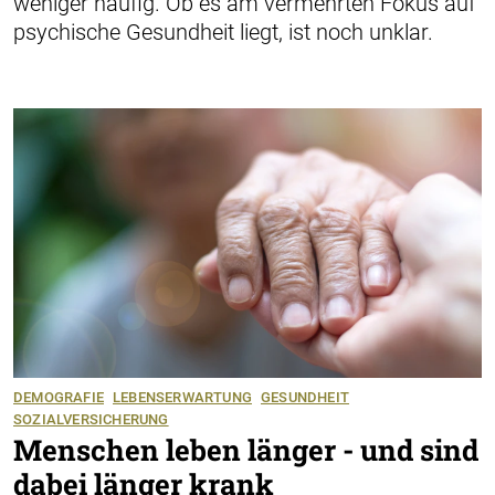
weniger häufig. Ob es am vermehrten Fokus auf
psychische Gesundheit liegt, ist noch unklar.
DEMOGRAFIE
LEBENSERWARTUNG
GESUNDHEIT
SOZIALVERSICHERUNG
Menschen leben länger - und sind
dabei länger krank