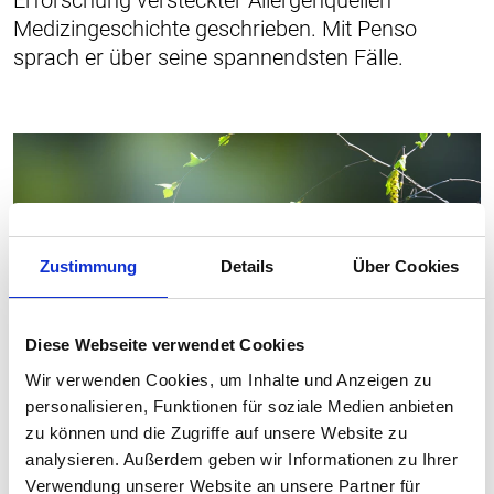
Medizingeschichte geschrieben. Mit Penso
sprach er über seine spannendsten Fälle.
Zustimmung
Details
Über Cookies
Diese Webseite verwendet Cookies
Wir verwenden Cookies, um Inhalte und Anzeigen zu
personalisieren, Funktionen für soziale Medien anbieten
ALLERGIE
zu können und die Zugriffe auf unsere Website zu
Jede fünfte Person hat eine
analysieren. Außerdem geben wir Informationen zu Ihrer
Allergie - Aktionswoche soll
Verwendung unserer Website an unsere Partner für