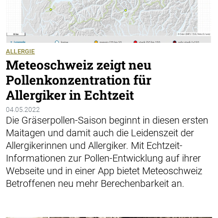
ALLERGIE
Meteoschweiz zeigt neu
Pollenkonzentration für
Allergiker in Echtzeit
04.05.2022
Die Gräserpollen-Saison beginnt in diesen ersten
Maitagen und damit auch die Leidenszeit der
Allergikerinnen und Allergiker. Mit Echtzeit-
Informationen zur Pollen-Entwicklung auf ihrer
Webseite und in einer App bietet Meteoschweiz
Betroffenen neu mehr Berechenbarkeit an.