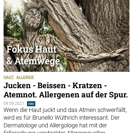
HAUT
ALLERGIE
Jucken - Beissen - Kratzen -
Atemnot. Allergenen auf der Spur.
09.09.2021
ABO
Wenn die Haut juckt und das Atmen schwerfällt,
wird es für Brunello Wüthrich interessant. Der
Dermatologe und Allergologe hat mit der
Erforschung versteckter Allergenquellen