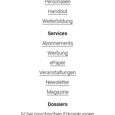
Personalien
Handout
Weiterbildung
Services
Abonnements
Werbung
ePaper
Veranstaltungen
Newsletter
Magazine
Dossiers
IV bei psychischen Erkrankungen