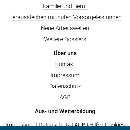
Familie und Beruf
Herausstechen mit guten Vorsorgeleistungen
Neue Arbeitswelten
Weitere Dossiers
Über uns
Kontakt
Impressum
Datenschutz
AGB
Aus- und Weiterbildung
Impressum
|
Datenschutz
|
AGB
|
Hilfe
|
Cookies