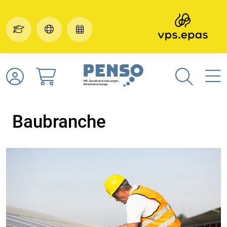
Baubranche