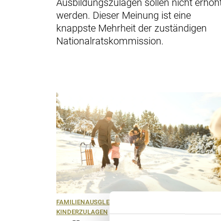
Ausbildungszulagen sollen nicht erhöh
werden. Dieser Meinung ist eine
knappste Mehrheit der zuständigen
Nationalratskommission.
FAMILIENAUSGLEICHSKASSE
FAMILIENZULAGEN
KINDERZULAGEN
ADOPTIONSZULAGEN