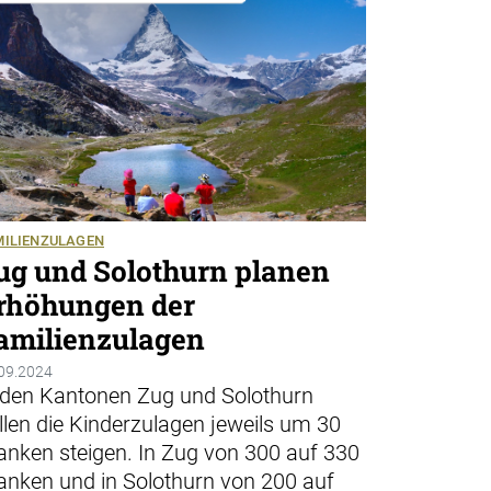
MILIENZULAGEN
ug und Solothurn planen
rhöhungen der
amilienzulagen
09.2024
 den Kantonen Zug und Solothurn
llen die Kinderzulagen jeweils um 30
anken steigen. In Zug von 300 auf 330
anken und in Solothurn von 200 auf