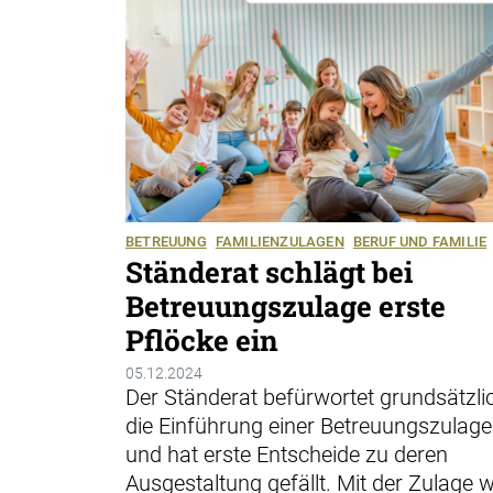
BETREUUNG
FAMILIENZULAGEN
BERUF UND FAMILIE
Ständerat schlägt bei
Betreuungszulage erste
Pflöcke ein
05.12.2024
Der Ständerat befürwortet grundsätzli
die Einführung einer Betreuungszulage
und hat erste Entscheide zu deren
Ausgestaltung gefällt. Mit der Zulage wi