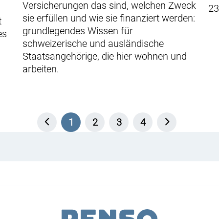
Versicherungen das sind, welchen Zweck
23
sie erfüllen und wie sie finanziert werden:
t
grundlegendes Wissen für
es
schweizerische und ausländische
Staatsangehörige, die hier wohnen und
arbeiten.
1
2
3
4