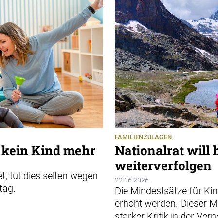
FAMILIENZULAGEN
 kein Kind mehr
Nationalrat will
weiterverfolgen
, tut dies selten wegen
22.06.2026
tag.
Die Mindestsätze für Ki
erhöht werden. Dieser Me
starker Kritik in der Ver