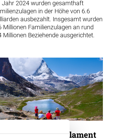
 Jahr 2024 wurden gesamthaft
milienzulagen in der Höhe von 6.6
lliarden ausbezahlt. Insgesamt wurden
6 Millionen Familienzulagen an rund
4 Millionen Beziehende ausgerichtet.
MILIENZULAGEN
eues Aargauer Parlament