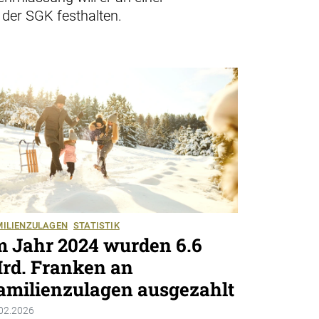
der SGK festhalten.
MILIENZULAGEN
STATISTIK
m Jahr 2024 wurden 6.6
rd. Franken an
amilienzulagen ausgezahlt
02.2026