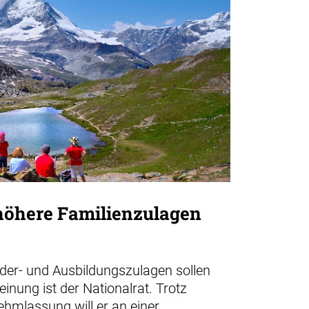
 höhere Familienzulagen
nder- und Ausbildungszulagen sollen
inung ist der Nationalrat. Trotz
nehmlassung will er an einer