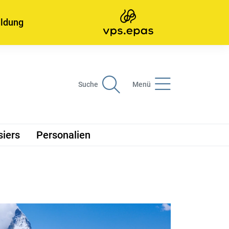
ildung
Suche
Menü
siers
Personalien