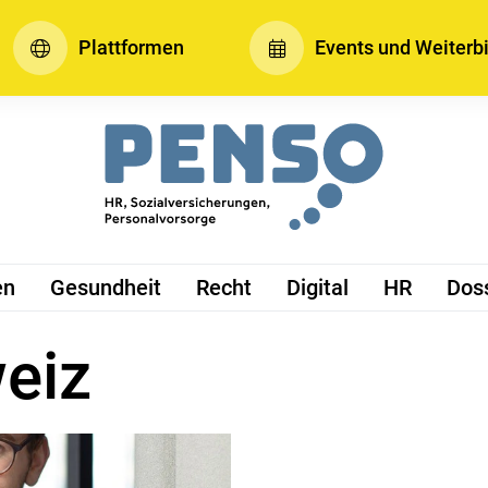
Plattformen
Events und Weiterb
en
Gesundheit
Recht
Digital
HR
Dos
eiz