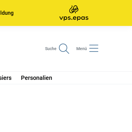
ildung
Suche
Menü
siers
Personalien