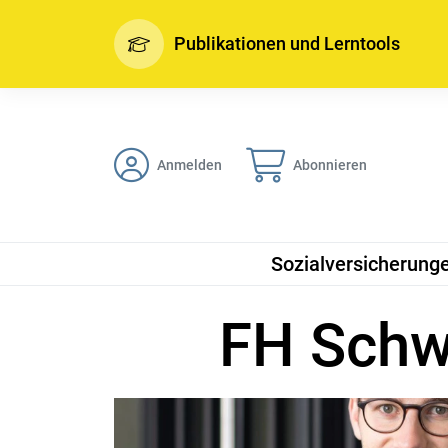
Publikationen und Lerntools
Anmelden
Abonnieren
Sozialversicherung
FH Schw