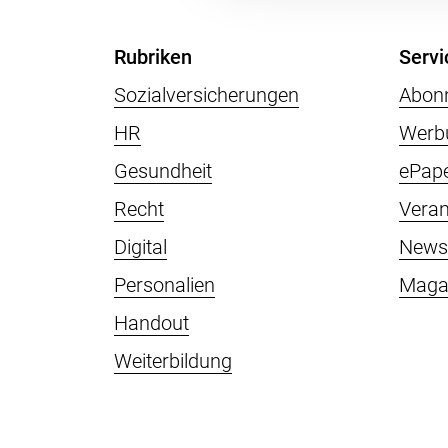
Rubriken
Servi
Sozialversicherungen
Abon
HR
Werb
Gesundheit
ePap
Recht
Veran
Digital
Newsl
Personalien
Maga
Handout
Weiterbildung