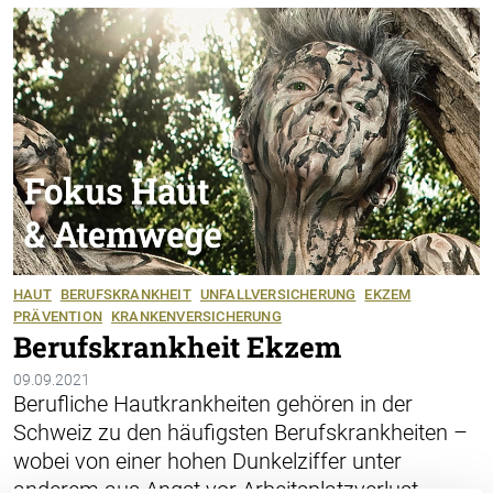
HAUT
BERUFSKRANKHEIT
UNFALLVERSICHERUNG
EKZEM
PRÄVENTION
KRANKENVERSICHERUNG
Berufskrankheit Ekzem
09.09.2021
Berufliche Hautkrankheiten gehören in der
Schweiz zu den häufigsten Berufskrankheiten –
wobei von einer hohen Dunkelziffer unter
anderem aus Angst vor Arbeitsplatzverlust