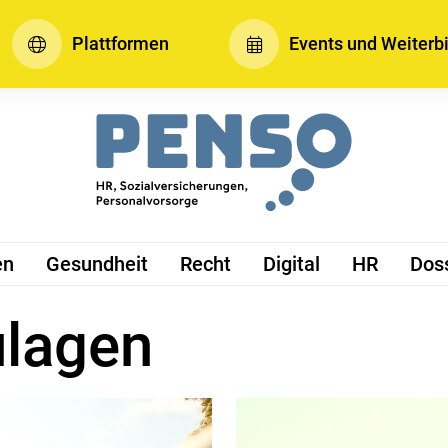
Plattformen
Events und Weiterb
en
Gesundheit
Recht
Digital
HR
Dos
ulagen