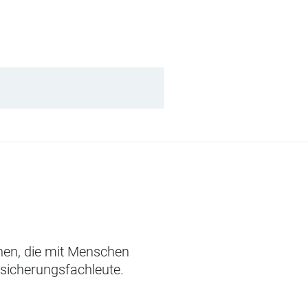
chen, die mit Menschen
rsicherungsfachleute.