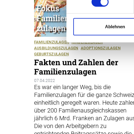
Ablehnen
FAMILIENZULAGEN
KINDERZULAGEN
AUSBILDUNGSZULAGEN
ADOPTIONSZULAGEN
GEBURTSZULAGEN
Fakten und Zahlen der
Familienzulagen
07.04.2022
Es war ein langer Weg, bis die
Familienzulagen für die ganze Schwei
einheitlich geregelt waren. Heute zahle
über 200 Familienausgleichskassen
jährlich 6 Mrd. Franken an Zulagen au
Die von den Arbeitgebern zu
entrichtenden Beitragssätze sowie die