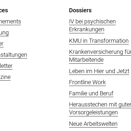
ces
Dossiers
nements
IV bei psychischen
Erkrankungen
ung
KMU in Transformation
er
Krankenversicherung fü
staltungen
Mitarbeitende
etter
Leben im Hier und Jetzt
zine
Frontline Work
Familie und Beruf
Herausstechen mit gute
Vorsorgeleistungen
Neue Arbeitswelten