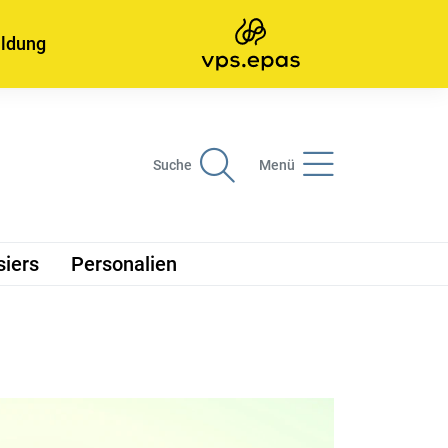
ildung
Suche
Menü
siers
Personalien