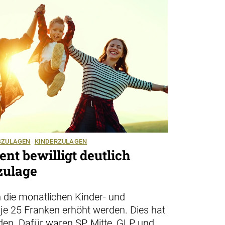
SZULAGEN
KINDERZULAGEN
nt bewilligt deutlich
zulage
 die monatlichen Kinder- und
e 25 Franken erhöht werden. Dies hat
den. Dafür waren SP, Mitte, GLP und