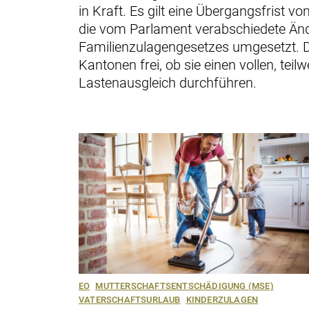
in Kraft. Es gilt eine Übergangsfrist v
die vom Parlament verabschiedete Än
Familienzulagengesetzes umgesetzt. De
Kantonen frei, ob sie einen vollen, teil
Lastenausgleich durchführen.
EO
MUTTERSCHAFTSENTSCHÄDIGUNG (MSE)
VATERSCHAFTSURLAUB
KINDERZULAGEN