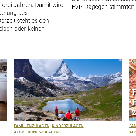
on drei Jahren. Damit wird
EVP. Dagegen stimmten
derung des
rzeit steht es den
weisen oder keinen
FAMILIENZULAGEN
KINDERZULAGEN
FA
AUSBILDUNGSZULAGEN
AU