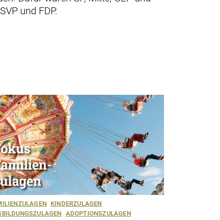
 SVP und FDP.
MILIENZULAGEN
KINDERZULAGEN
SBILDUNGSZULAGEN
ADOPTIONSZULAGEN