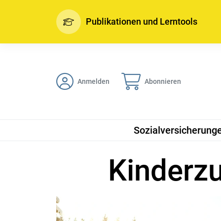
Publikationen und Lerntools
Anmelden
Abonnieren
Sozialversicherung
Kinderz