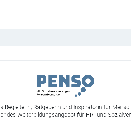
ls Begleiterin, Ratgeberin und Inspiratorin für Mens
ybrides Weiterbildungsangebot für HR- und Sozialve