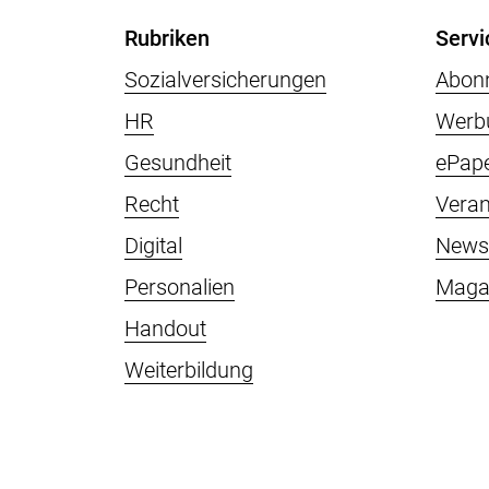
Rubriken
Servi
Sozialversicherungen
Abon
HR
Werb
Gesundheit
ePap
Recht
Veran
Digital
Newsl
Personalien
Maga
Handout
Weiterbildung