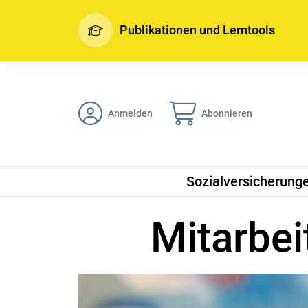
Publikationen und Lerntools
Anmelden
Abonnieren
Sozialversicherung
Mitarbei