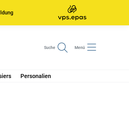
ildung
Suche
Menü
siers
Personalien