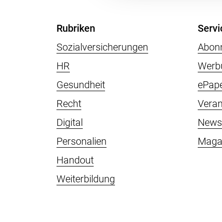
Rubriken
Servi
Sozialversicherungen
Abon
HR
Werb
Gesundheit
ePap
Recht
Veran
Digital
Newsl
Personalien
Maga
Handout
Weiterbildung