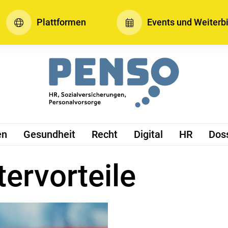
Plattformen
Events und Weiterb
en
Gesundheit
Recht
Digital
HR
Dos
tervorteile