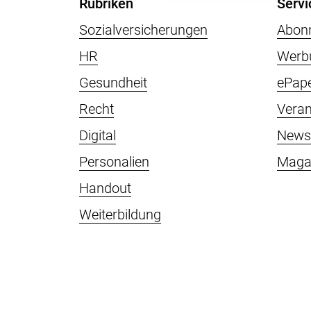
Rubriken
Servi
Sozialversicherungen
Abon
HR
Werb
Gesundheit
ePap
Recht
Veran
Digital
Newsl
Personalien
Maga
Handout
Weiterbildung