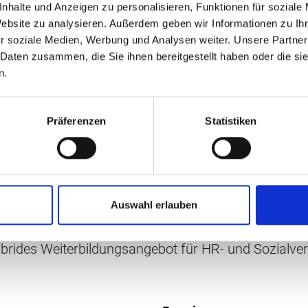
nhalte und Anzeigen zu personalisieren, Funktionen für soziale
Website zu analysieren. Außerdem geben wir Informationen zu I
r soziale Medien, Werbung und Analysen weiter. Unsere Partner
 Daten zusammen, die Sie ihnen bereitgestellt haben oder die s
n.
Präferenzen
Statistiken
Auswahl erlauben
ls Begleiterin, Ratgeberin und Inspiratorin für Mens
ybrides Weiterbildungsangebot für HR- und Sozialve