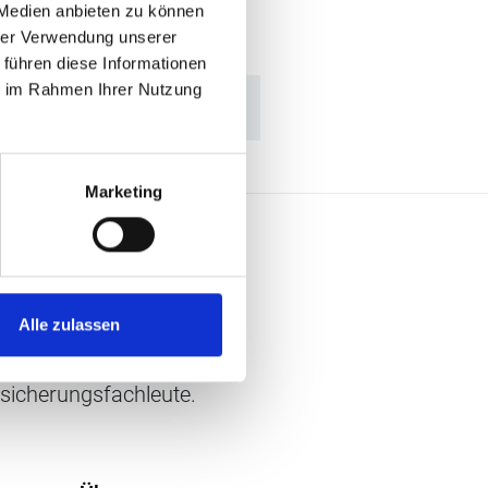
 Medien anbieten zu können
hrer Verwendung unserer
 führen diese Informationen
ie im Rahmen Ihrer Nutzung
Marketing
Alle zulassen
chen, die mit Menschen
rsicherungsfachleute.