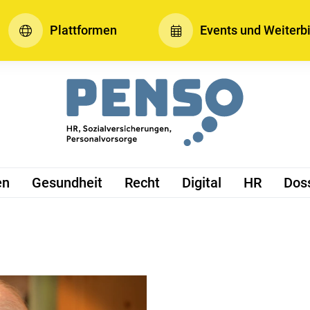
Plattformen
Events und Weiterb
en
Gesundheit
Recht
Digital
HR
Dos