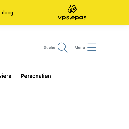
ildung
Suche
Menü
siers
Personalien