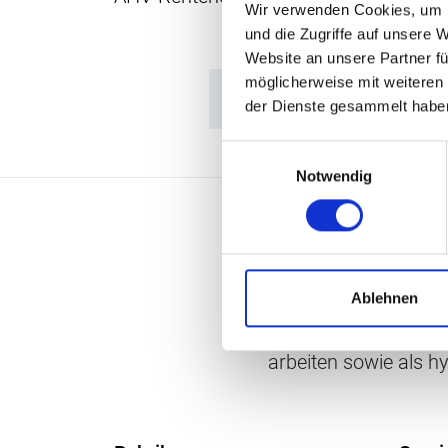
Wir verwenden Cookies, um I
und die Zugriffe auf unsere 
Website an unsere Partner fü
möglicherweise mit weiteren
der Dienste gesammelt habe
Einwilligungsauswahl
Notwendig
Ablehnen
Penso versteht sich a
arbeiten sowie als h