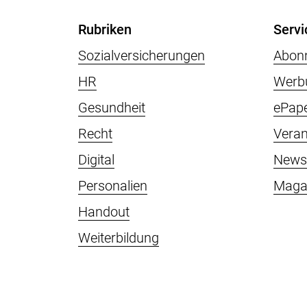
Rubriken
Servi
Sozialversicherungen
Abon
HR
Werb
Gesundheit
ePap
Recht
Veran
Digital
Newsl
Personalien
Maga
Handout
Weiterbildung