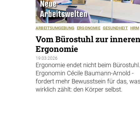
ARBEITSUMGEBUNG
ERGONOMIE
GESUNDHEIT
HRM
Vom Bürostuhl zur innere
Ergonomie
19.03.2026
Ergonomie endet nicht beim Bürostuhl
Ergonomin Cécile Baumann-Arnold ­
fordert mehr Bewusstsein für das, wa
wirklich zählt: den Körper selbst.