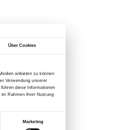
Über Cookies
 Medien anbieten zu können
hrer Verwendung unserer
 führen diese Informationen
ie im Rahmen Ihrer Nutzung
Marketing