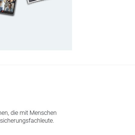
chen, die mit Menschen
rsicherungsfachleute.