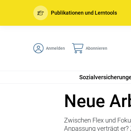
Publikationen und Lerntools
Anmelden
Abonnieren
Sozialversicherung
Neue Ar
Zwischen Flex und Fokus
Anpassung verträgt er? 