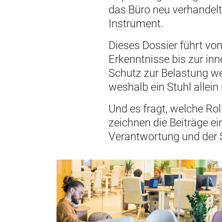
das Büro neu verhandelt 
Instrument.
Dieses Dossier führt vo
Erkenntnisse bis zur in
Schutz zur Belastung we
weshalb ein Stuhl allein
Und es fragt, welche Ro
zeichnen die Beiträge ei
Verantwortung und der 