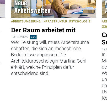
ARBEITSUMGEBUNG
INFRASTRUKTUR
PSYCHOLOGIE
AR
CO
n
Der Raum arbeitet mit
C
19.03.2026
ABO
S
Wer Leistung will, muss Arbeitsräume
schaffen, die sich an menschliche
.
19.
In
Bedürfnisse anpassen. Die
Ma
Architekturpsychologin Martina Guhl
s
de
erklärt, welche Prinzipien dafür
Wa
entscheidend sind.
un
da
Us
Ke