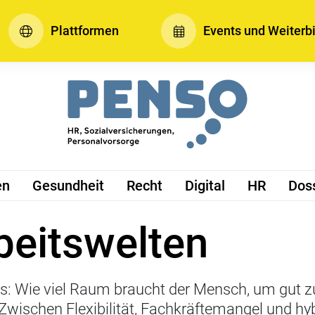
Plattformen
Events und Weiterb
en
Gesundheit
Recht
Digital
HR
Dos
beitswelten
: Wie viel Raum braucht der Mensch, um gut zu
Zwischen Flexibilität, Fachkräftemangel und hy