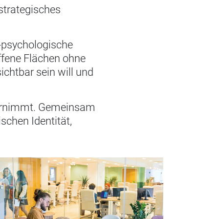
 strategisches
r-psychologische
ffene Flächen ohne
chtbar sein will und
 übernimmt. Gemeinsam
schen Identität,