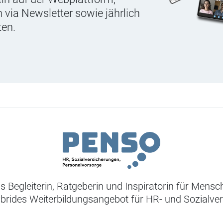
 via Newsletter sowie jährlich
ten.
ls Begleiterin, Ratgeberin und Inspiratorin für Mens
ybrides Weiterbildungsangebot für HR- und Sozialve