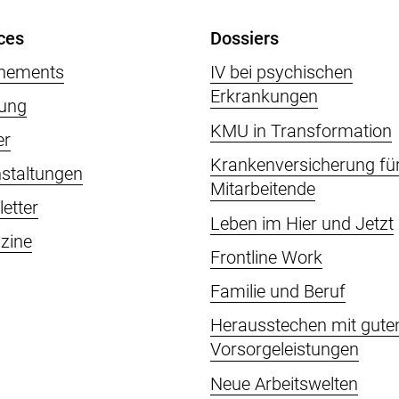
ces
Dossiers
nements
IV bei psychischen
Erkrankungen
ung
KMU in Transformation
er
Krankenversicherung fü
staltungen
Mitarbeitende
etter
Leben im Hier und Jetzt
zine
Frontline Work
Familie und Beruf
Herausstechen mit gute
Vorsorgeleistungen
Neue Arbeitswelten