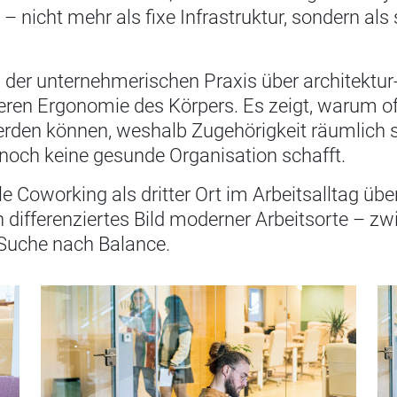
– nicht mehr als fixe Infrastruktur, sondern als
n der unternehmerischen Praxis über architektu
neren Ergonomie des Körpers. Es zeigt, warum o
rden können, weshalb Zugehörigkeit räumlich si
 noch keine gesunde Organisation schafft.
lle Coworking als dritter Ort im Arbeitsalltag
n differenziertes Bild moderner Arbeitsorte – zwi
Suche nach Balance.