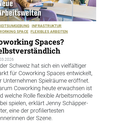
BEITSUMGEBUNG
INFRASTRUKTUR
WORKING SPACE
FLEXIBLES ARBEITEN
oworking Spaces?
elbstverständlich
03.2026
 der Schweiz hat sich ein vielfältiger
rkt für Coworking Spaces entwickelt,
r Unternehmen Spielräume eröffnet.
rum Coworking heute erwachsen ist
d welche Rolle flexible Arbeitsmodelle
bei spielen, erklärt Jenny Schäpper-
ter, eine der profiliertesten
nnerinnen der Szene.