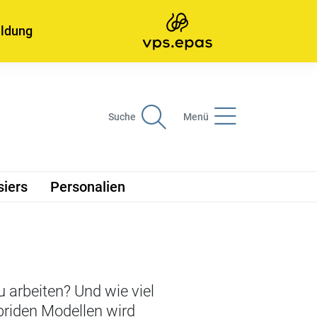
ildung
Suche
Menü
siers
Personalien
 arbeiten? Und wie viel
briden Modellen wird