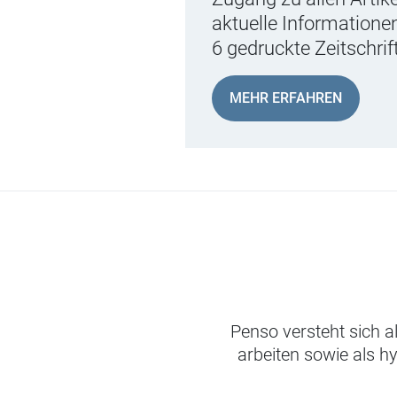
aktuelle Informationen
6 gedruckte Zeitschrif
MEHR ERFAHREN
Penso versteht sich a
arbeiten sowie als h