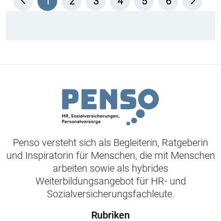
1
2
3
4
5
6
Penso versteht sich als Begleiterin, Ratgeberin
und Inspiratorin für Menschen, die mit Menschen
arbeiten sowie als hybrides
Weiterbildungsangebot für HR- und
Sozialversicherungsfachleute.
Rubriken