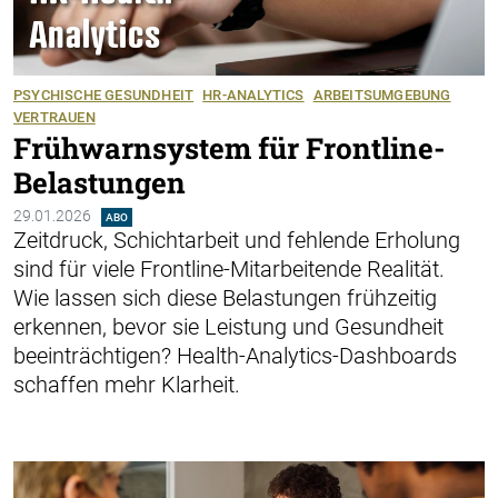
PSYCHISCHE GESUNDHEIT
HR-ANALYTICS
ARBEITSUMGEBUNG
VERTRAUEN
Frühwarnsystem für Frontline-
Belastungen
29.01.2026
ABO
Zeitdruck, Schichtarbeit und fehlende Erholung
sind für viele Frontline-­Mitarbeitende Realität.
Wie lassen sich diese Belastungen frühzeitig
erkennen, bevor sie Leistung und Gesundheit
beeinträchtigen? Health-Analytics-Dash­boards
schaffen mehr Klarheit.