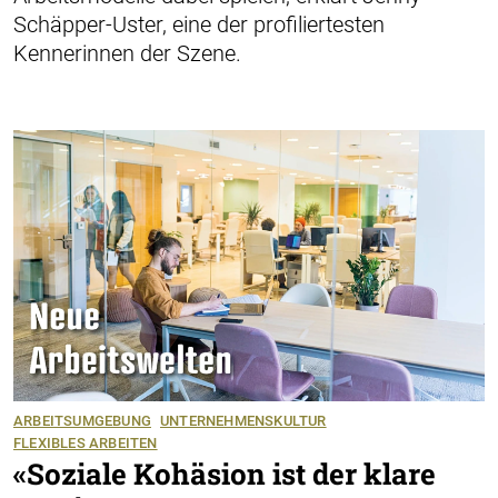
Schäpper-Uster, eine der profiliertesten
Kennerinnen der Szene.
ARBEITSUMGEBUNG
UNTERNEHMENSKULTUR
FLEXIBLES ARBEITEN
«Soziale Kohäsion ist der klare