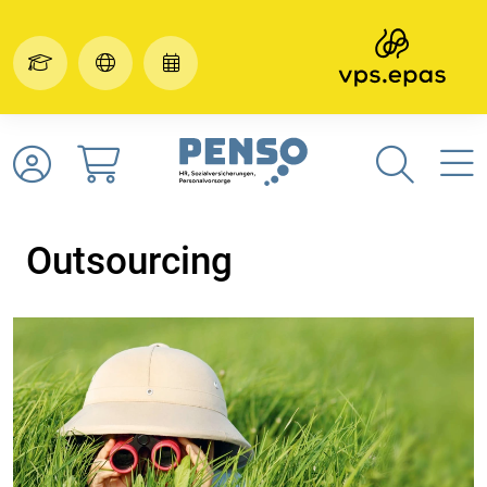
Outsourcing