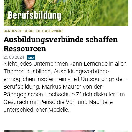
BERUFSBILDUNG
OUTSOURCING
Ausbildungsverbünde schaffen
Ressourcen
25.03.2024
ABO
Nicht jedes Unternehmen kann Lernende in allen
Themen ausbilden. Aus­bildungsverbünde
ermöglichen insofern ein «Teil-Outsourcing» der ­
Berufsbildung. Markus Maurer von der
Pädagogischen Hochschule Zürich diskutiert im
Gespräch mit Penso die Vor- und Nachteile
unterschiedlicher Modelle.