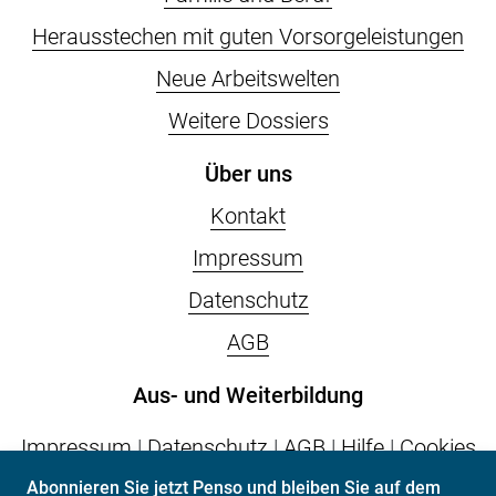
Herausstechen mit guten Vorsorgeleistungen
Neue Arbeitswelten
Weitere Dossiers
Über uns
Kontakt
Impressum
Datenschutz
AGB
Aus- und Weiterbildung
Impressum
|
Datenschutz
|
AGB
|
Hilfe
|
Cookies
Abonnieren Sie jetzt Penso und bleiben Sie auf dem