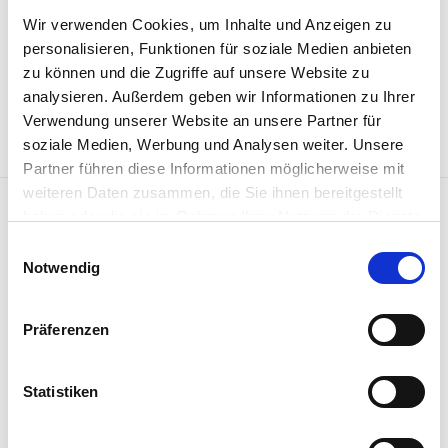
Aber man kann nicht alles auslagern.
Wir verwenden Cookies, um Inhalte und Anzeigen zu
personalisieren, Funktionen für soziale Medien anbieten
zu können und die Zugriffe auf unsere Website zu
analysieren. Außerdem geben wir Informationen zu Ihrer
Verwendung unserer Website an unsere Partner für
soziale Medien, Werbung und Analysen weiter. Unsere
Partner führen diese Informationen möglicherweise mit
weiteren Daten zusammen, die Sie ihnen bereitgestellt
haben oder die sie im Rahmen Ihrer Nutzung der Dienste
gesammelt haben.
Einwilligungsauswahl
Notwendig
Präferenzen
Penso versteht sich als Begleiterin, Ratgeberin
und Inspiratorin für Menschen, die mit Menschen
arbeiten sowie als hybrides
Statistiken
Weiterbildungsangebot für HR- und
Sozialversicherungsfachleute.