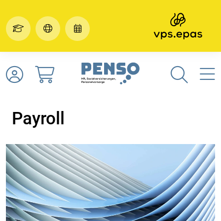
Payroll