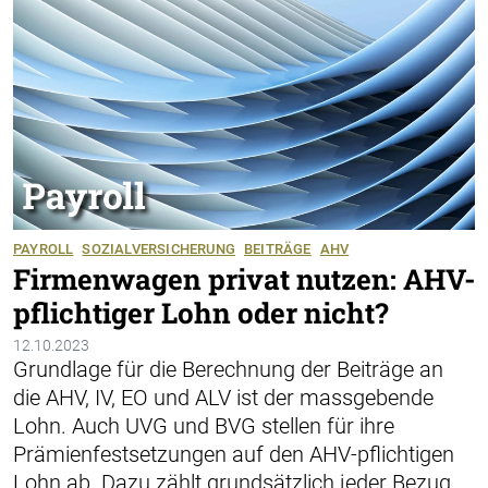
PAYROLL
SOZIALVERSICHERUNG
BEITRÄGE
AHV
Firmenwagen privat nutzen: AHV-
pflichtiger Lohn oder nicht?
12.10.2023
Grundlage für die Berechnung der Beiträge an
die AHV, IV, EO und ALV ist der massgebende
Lohn. Auch UVG und BVG stellen für ihre
Prämienfestsetzungen auf den AHV-pflichtigen
Lohn ab. Dazu zählt grundsätzlich jeder Bezug