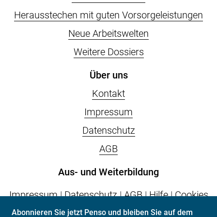
Herausstechen mit guten Vorsorgeleistungen
Neue Arbeitswelten
Weitere Dossiers
Über uns
Kontakt
Impressum
Datenschutz
AGB
Aus- und Weiterbildung
Impressum
|
Datenschutz
|
AGB
|
Hilfe
|
Cookies
Abonnieren Sie jetzt Penso und bleiben Sie auf dem