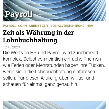
PAYROLL
LOHN
ARBEITSZEIT
SOZIALVERSICHERUNG
HRM
Zeit als Währung in der
Lohnbuchhaltung
12.10.2023
Die Welt von HR und Payroll wird zunehmend
komplex. Selbst ­vermeintlich einfache Themen
wie Ferien oder Mehrstunden haben ihre Tücken,
wenn sie in die Lohnbuchhaltung einfliessen
sollen. Für diesen Artikel ­graben wir tief und
schauen für einmal ganz genau hin.