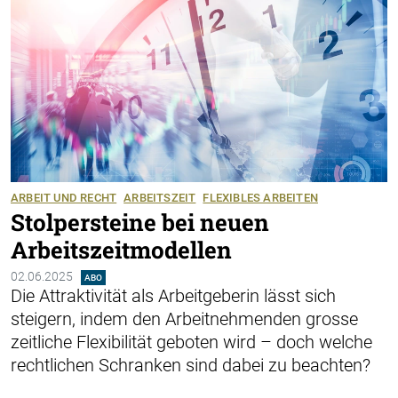
ARBEIT UND RECHT
ARBEITSZEIT
FLEXIBLES ARBEITEN
Stolpersteine bei neuen
Arbeitszeitmodellen
02.06.2025
ABO
Die Attraktivität als Arbeitgeberin lässt sich
steigern, indem den Arbeit­nehmenden grosse
zeitliche Flexibilität geboten wird – doch welche
rechtlichen Schranken sind dabei zu beachten?