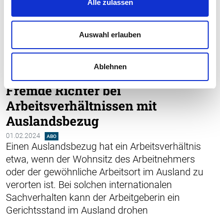
Alle zulassen
Auswahl erlauben
Ablehnen
ARBEIT UND RECHT
INTERNATIONAL
GRENZGÄNGER
Fremde Richter bei
Arbeitsverhältnissen mit
Auslandsbezug
01.02.2024
ABO
Einen Auslandsbezug hat ein Arbeitsverhältnis
etwa, wenn der Wohnsitz des ­Arbeitnehmers
oder der gewöhnliche Arbeitsort im Ausland zu
verorten ist. Bei solchen internationalen
Sachverhalten kann der Arbeitgeberin ein
Gerichtsstand im Ausland drohen