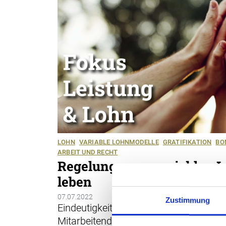
LOHN
VARIABLE LOHNMODELLE
GRATIFIKATION
BO
ARBEIT UND RECHT
Regelungen zu variablen 
leben
07.07.2022
Zustimmung
Eindeutigkeit, klares Verständnis des 
Mitarbeitenden, zuverlässige Umsetzu