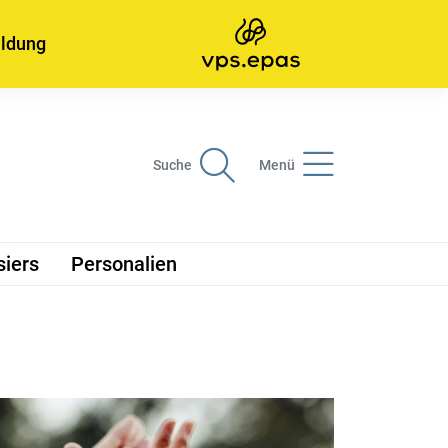
ildung
Suche
Menü
siers
Personalien