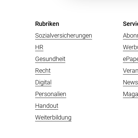
Rubriken
Servi
Sozialversicherungen
Abon
HR
Werb
Gesundheit
ePap
Recht
Veran
Digital
Newsl
Personalien
Maga
Handout
Weiterbildung