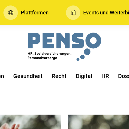
Plattformen
Events und Weiterb
en
Gesundheit
Recht
Digital
HR
Dos