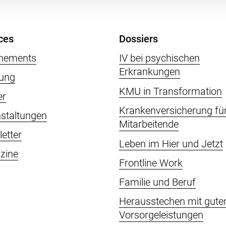
ces
Dossiers
nements
IV bei psychischen
Erkrankungen
ung
KMU in Transformation
er
Krankenversicherung fü
staltungen
Mitarbeitende
etter
Leben im Hier und Jetzt
zine
Frontline Work
Familie und Beruf
Herausstechen mit gute
Vorsorgeleistungen