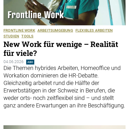
FRONTLINE WORK
ARBEITSUMGEBUNG
FLEXIBLES ARBEITEN
STUDIEN
TOOLS
New Work für wenige – Realität
für viele?
04.06.2026
ABO
Die Themen hybrides Arbeiten, Homeoffice und
Workation dominieren die ­HR-Debatte.
Gleichzeitig arbeitet rund die Hälfte der
Erwerbstätigen in der Schweiz in Berufen, die
weder orts- noch zeitflexibel sind – und stellt
ganz ­andere Erwartungen an ihre Beschäftigung.