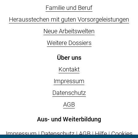
Familie und Beruf
Herausstechen mit guten Vorsorgeleistungen
Neue Arbeitswelten
Weitere Dossiers
Über uns
Kontakt
Impressum
Datenschutz
AGB
Aus- und Weiterbildung
Impressum
|
Datenschutz
|
AGB
|
Hilfe
|
Cookies