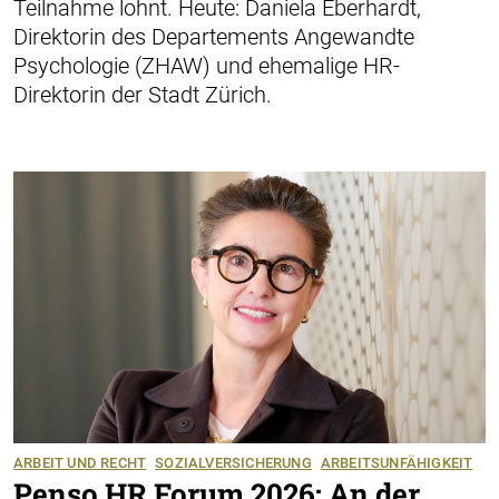
Teilnahme lohnt. Heute: Daniela Eberhardt,
Direktorin des Departements Angewandte
Psychologie (ZHAW) und ehemalige HR-
Direktorin der Stadt Zürich.
ARBEIT UND RECHT
SOZIALVERSICHERUNG
ARBEITSUNFÄHIGKEIT
Penso HR Forum 2026: An der