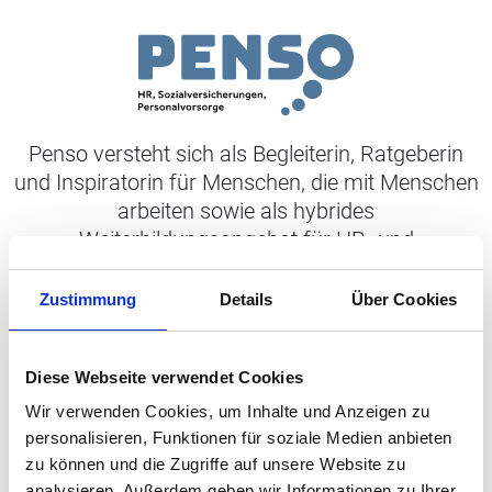
Penso versteht sich als Begleiterin, Ratgeberin
und Inspiratorin für Menschen, die mit Menschen
arbeiten sowie als hybrides
Weiterbildungsangebot für HR- und
Sozialversicherungsfachleute.
Zustimmung
Details
Über Cookies
Rubriken
Sozialversicherungen
Diese Webseite verwendet Cookies
HR
Wir verwenden Cookies, um Inhalte und Anzeigen zu
Gesundheit
personalisieren, Funktionen für soziale Medien anbieten
zu können und die Zugriffe auf unsere Website zu
Recht
analysieren. Außerdem geben wir Informationen zu Ihrer