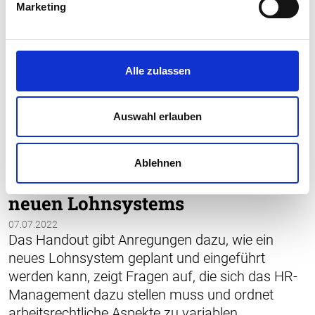
Marketing
Alle zulassen
Auswahl erlauben
Ablehnen
LOHN
VARIABLE LOHNMODELLE
LOHNMODELL
GEHALTSSYSTEM
Fahrplan zur Einführung eines
neuen Lohnsystems
07.07.2022
Das Handout gibt Anregungen dazu, wie ein
neues Lohnsystem geplant und eingeführt
werden kann, zeigt Fragen auf, die sich das HR-
Management dazu stellen muss und ordnet
arbeitsrechtliche Aspekte zu variablen