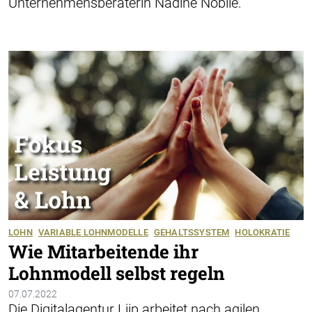
Unternehmensberaterin Nadine Nobile.
LOHN
VARIABLE LOHNMODELLE
GEHALTSSYSTEM
HOLOKRATIE
Wie Mitarbeitende ihr
Lohnmodell selbst regeln
07.07.2022
Die Digitalagentur Liip arbeitet nach agilen