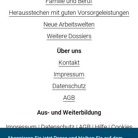
Familie und Beruf
Herausstechen mit guten Vorsorgeleistungen
Neue Arbeitswelten
Weitere Dossiers
Über uns
Kontakt
Impressum
Datenschutz
AGB
Aus- und Weiterbildung
Impressum
|
Datenschutz
|
AGB
|
Hilfe
|
Cookies