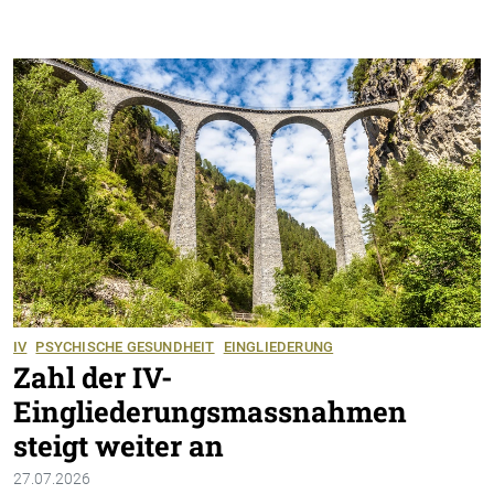
IV
PSYCHISCHE GESUNDHEIT
EINGLIEDERUNG
Zahl der IV-
Eingliederungsmassnahmen
steigt weiter an
27.07.2026