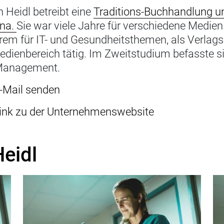
 Heidl betreibt eine
Traditions-Buchhandlung u
na.
Sie war viele Jahre für verschiedene Medien 
rem für IT- und Gesundheitsthemen, als Verlag
dienbereich tätig. Im Zweitstudium befasste s
anagement.
-Mail senden
ink zu der Unternehmenswebsite
Heidl