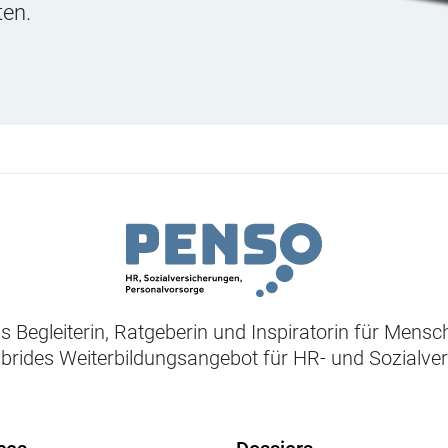
ten.
ls Begleiterin, Ratgeberin und Inspiratorin für Mens
ybrides Weiterbildungsangebot für HR- und Sozialve