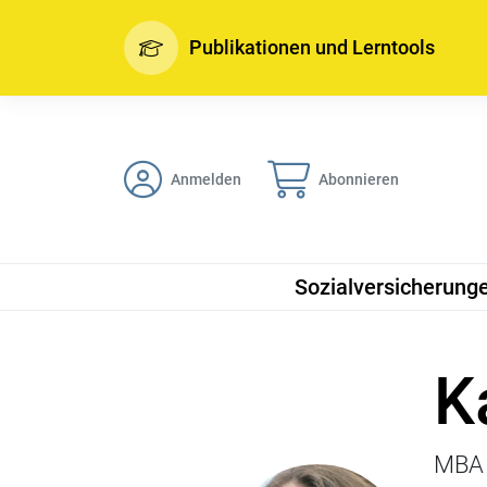
Publikationen und Lerntools
Anmelden
Abonnieren
Sozialversicherung
K
MBA 