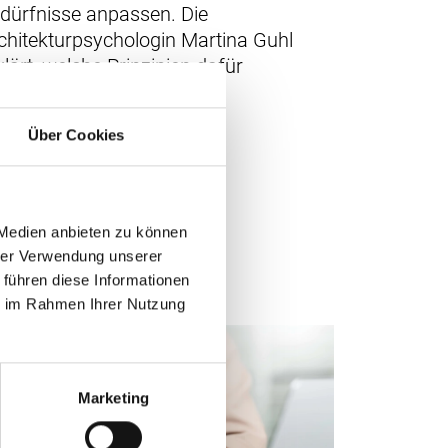
dürfnisse anpassen. Die
chitekturpsychologin Martina Guhl
klärt, welche Prinzipien dafür
tscheidend sind.
Über Cookies
 Medien anbieten zu können
hrer Verwendung unserer
 führen diese Informationen
ie im Rahmen Ihrer Nutzung
Marketing