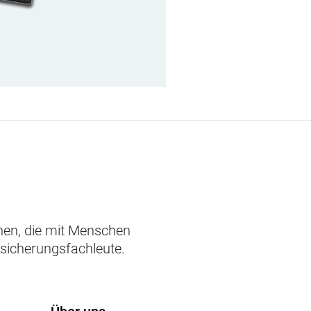
chen, die mit Menschen
rsicherungsfachleute.