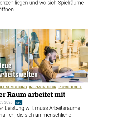
enzen liegen und wo sich Spielräume
öffnen.
BEITSUMGEBUNG
INFRASTRUKTUR
PSYCHOLOGIE
er Raum arbeitet mit
03.2026
ABO
r Leistung will, muss Arbeitsräume
haffen, die sich an menschliche