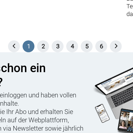
Te
da
1
2
3
4
5
6
schon ein
?
einloggen und haben vollen
Inhalte.
Sie Ihr Abo und erhalten Sie
eln auf der Webplattform,
 via Newsletter sowie jährlich