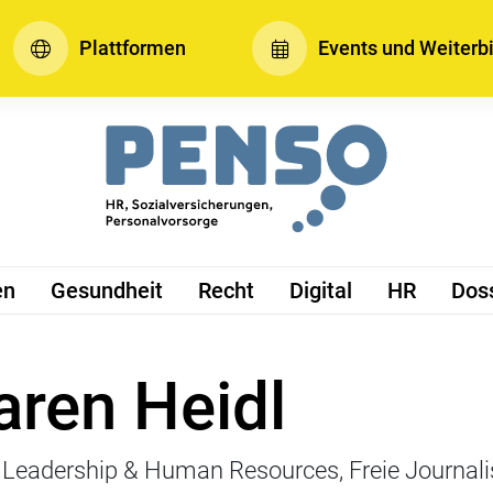
Plattformen
Events und Weiterb
en
Gesundheit
Recht
Digital
HR
Dos
aren Heidl
Leadership & Human Resources, Freie Journalis