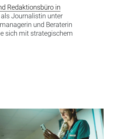
nd Redaktionsbüro in
als Journalistin unter
smanagerin und Beraterin
ie sich mit strategischem