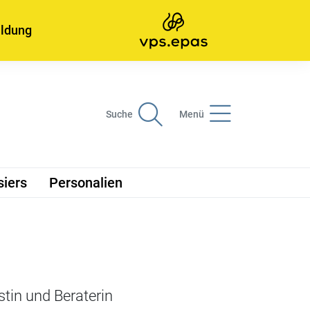
ildung
Suche
Menü
siers
Personalien
tin und Beraterin