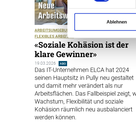
Ablehnen
ARBEITSUMGEBUNG
UNTERNEHMENSKULTUR
FLEXIBLES ARBEITEN
«Soziale Kohäsion ist der
klare Gewinner»
19.03.2026
ABO
Das IT-Unternehmen ELCA hat 2024
seinen Hauptsitz in Pully neu gestaltet
und damit mehr verändert als nur
Arbeitsflächen. Das Fallbeispiel zeigt, 
Wachstum, Flexibilität und soziale
Kohäsion räumlich neu ausbalanciert
werden können.