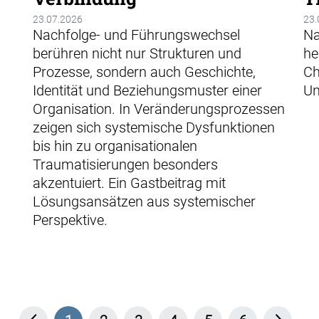
23.07.2026
23.
Nachfolge- und Führungswechsel
Na
berühren nicht nur Strukturen und
he
Prozesse, sondern auch Geschichte,
Ch
Identität und Beziehungsmuster einer
Un
Organisation. In Veränderungsprozessen
zeigen sich systemische Dysfunktionen
bis hin zu ­organisationalen
Traumatisierungen besonders
akzentuiert. Ein Gastbeitrag mit
Lösungsansätzen aus systemischer
Perspektive.