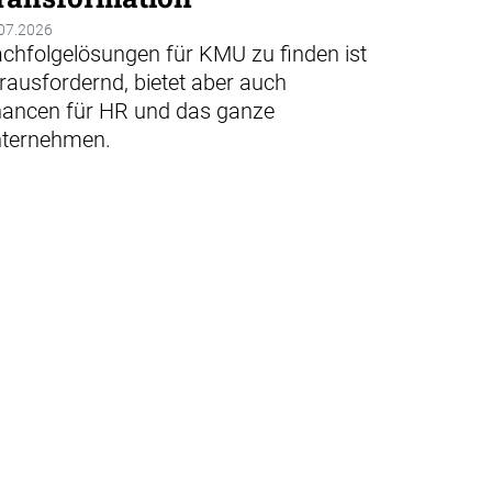
07.2026
chfolgelösungen für KMU zu finden ist
raus­fordernd, bietet aber auch
ancen für HR und das ganze
ternehmen.