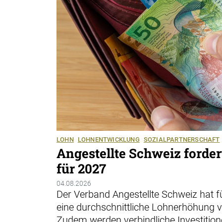
LOHN
LOHNENTWICKLUNG
SOZIALPARTNERSCHAFT
Angestellte Schweiz forde
für 2027
04.08.2026
Der Verband Angestellte Schweiz hat 
eine durchschnittliche Lohnerhöhung v
Zudem werden verbindliche Investitione