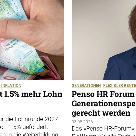
INFLATION
GENERATIONEN
FLEXIBLER RENT
rt 1.5% mehr Lohn
Penso HR Forum 
Generationenspe
gerecht werden
für die Lohnrunde 2027
03.08.2026
on 1.5% gefordert.
Das «Penso HR-Forum» ve
n in die Weiterbildung