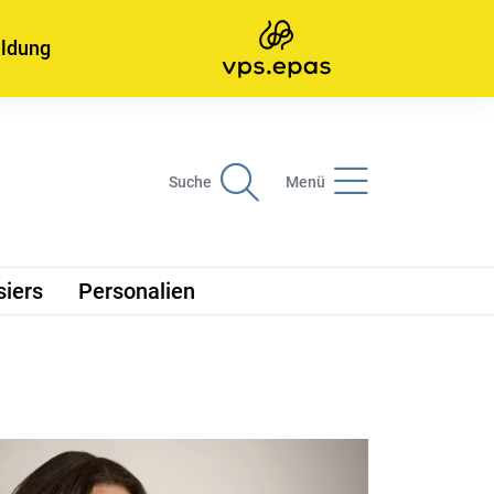
ildung
Suche
Menü
siers
Personalien