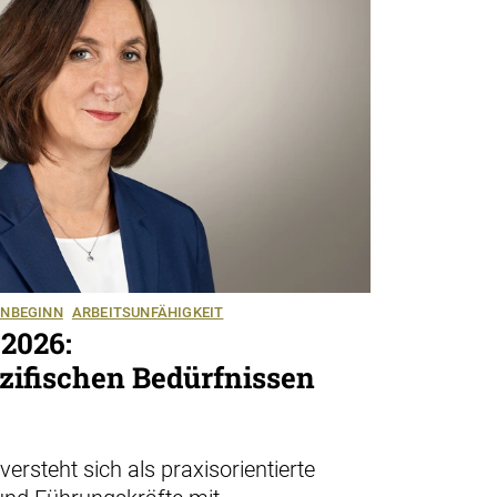
ENBEGINN
ARBEITSUNFÄHIGKEIT
2026:
zifischen Bedürfnissen
rsteht sich als praxisorientierte