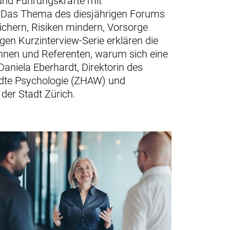
 und Führungskräfte mit
 Das Thema des diesjährigen Forums
sichern, Risiken mindern, Vorsorge
ligen Kurzinterview-Serie erklären die
nnen und Referenten, warum sich eine
Daniela Eberhardt, Direktorin des
te Psychologie (ZHAW) und
der Stadt Zürich.