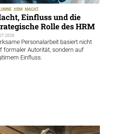
LUMNE
HRM
MACHT
acht, Einfluss und die
trategische Rolle des HRM
07.2026
rksame Personalarbeit basiert nicht
f formaler Autorität, sondern auf
gitimem Einfluss.