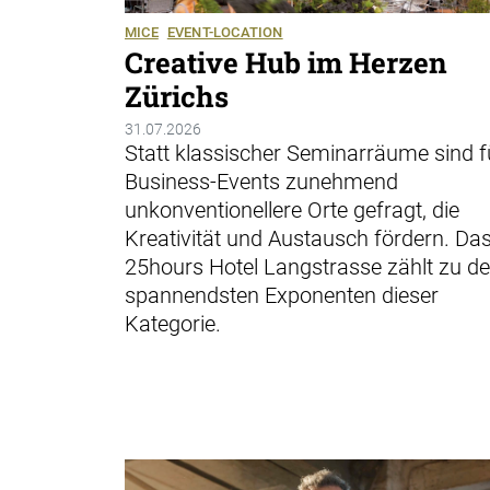
MICE
EVENT-LOCATION
Creative Hub im Herzen
Zürichs
31.07.2026
Statt klassischer Seminarräume sind f
Business-Events zunehmend
unkonventionellere Orte gefragt, die
Kreativität und Austausch fördern. Da
25hours Hotel Langstrasse zählt zu d
spannendsten Exponenten dieser
Kategorie.