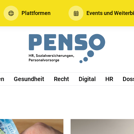
Plattformen
Events und Weiterb
en
Gesundheit
Recht
Digital
HR
Dos