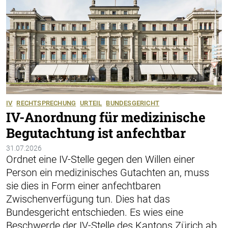
IV
RECHTSPRECHUNG
URTEIL
BUNDESGERICHT
IV-Anordnung für medizinische
Begutachtung ist anfechtbar
31.07.2026
Ordnet eine IV-Stelle gegen den Willen einer
Person ein medizinisches Gutachten an, muss
sie dies in Form einer anfechtbaren
Zwischenverfügung tun. Dies hat das
Bundesgericht entschieden. Es wies eine
Beschwerde der IV-Stelle des Kantons Zürich ab.