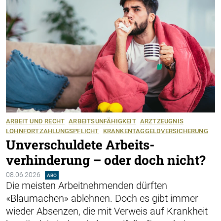
ARBEIT UND RECHT
ARBEITSUNFÄHIGKEIT
ARZTZEUGNIS
LOHNFORTZAHLUNGSPFLICHT
KRANKENTAGGELDVERSICHERUNG
Unverschuldete Arbeits­
verhinderung – oder doch nicht?
08.06.2026
ABO
Die meisten Arbeitnehmenden dürften
«Blaumachen» ablehnen. Doch es gibt immer
wieder Absenzen, die mit Verweis auf Krankheit